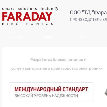
ООО “ТД “Фара
ПРОИЗВОДИТЕЛЬ БЛ
О компании
Продукция
Услуги
Сер