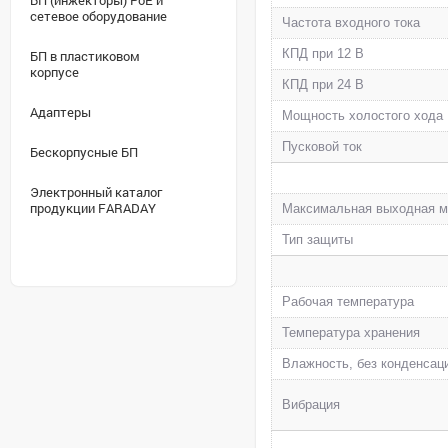
БП (инжекторы) PoE и
сетевое оборудование
Частота входного тока
КПД при 12 В
БП в пластиковом
корпусе
КПД при 24 В
Адаптеры
Мощность холостого хода
Пусковой ток
Бескорпусные БП
Электронный каталог
продукции FARADAY
Максимальная выходная 
Тип защиты
Рабочая температура
Температура хранения
Влажность, без конденсац
Вибрация