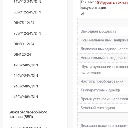
36W/12-24V/DIN
Загрузить техни
50W/12-24V/DIN
DIN75-12/24
Выходная мощность
75W/12-24V/DIN
Номинальное вых. напряж
DIN80-12/24
Диапазон выходного напр
DIN120-24
Номинальный выходной то
120W/48V/DIN
Шум и пульсации выходно
напряжения
240W/24V/DIN
Частота преобразования
240W/48V/DIN
Температурный дрейф
480W/48V/DIN
Время установки напряже
Зелёный светодиод
Блоки бесперебойного
питания (ББП)
Диапазон входного напряж