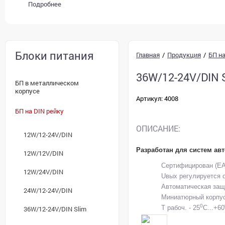
Подробнее
Блоки питания
Главная
/
Продукция
/
БП на
36W/12-24V/DIN 
БП в металлическом
корпусе
Артикул: 4008
БП на DIN рейку
ОПИСАНИЕ:
12W/12-24V/DIN
Разработан для систем ав
12W/12V/DIN
Сертифицирован (E
12W/24V/DIN
Uвых регулируется о
Автоматическая защи
24W/12-24V/DIN
Миниатюрный корпу
0
Т рабоч.
- 25
C...+60
36W/12-24V/DIN Slim