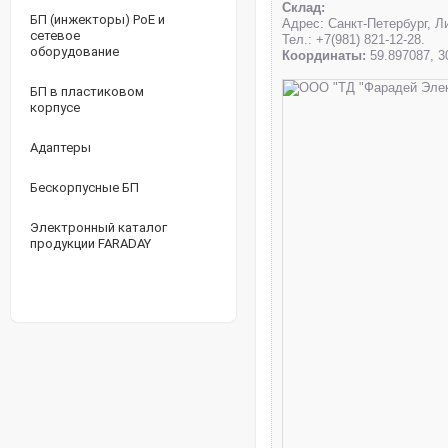
Склад:
БП (инжекторы) PoE и
Адрес: Санкт-Петербург, Ли
сетевое
Тел.: +7(981) 821-12-28.
оборудование
Координаты:
59.897087, 3
БП в пластиковом
корпусе
Адаптеры
Бескорпусные БП
Электронный каталог
продукции FARADAY