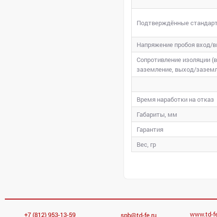
Подтверждённые стандарт
Напряжение пробоя вход/
Сопротивление изоляции (в
заземление, выход/заземл
Время наработки на отказ
Габариты, мм
Гарантия
Вес, гр
www.td-fe
+7 (812) 953-13-59
spb@td-fe.ru