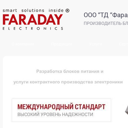
ООО “ТД “Фара
ПРОИЗВОДИТЕЛЬ БЛ
О компании
Продукция
Услуги
Сер