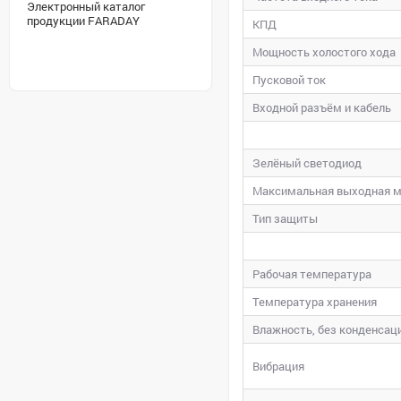
Электронный каталог
продукции FARADAY
КПД
Мощность холостого хода
Пусковой ток
Входной разъём и кабель
Зелёный светодиод
Максимальная выходная 
Тип защиты
Рабочая температура
Температура хранения
Влажность, без конденсаци
Вибрация