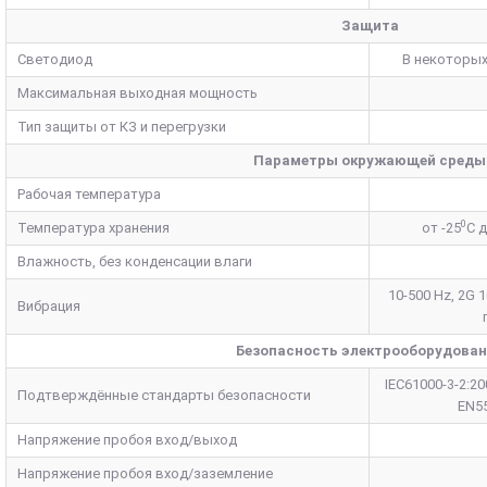
Защита
Светодиод
В некоторых
Максимальная выходная мощность
Тип защиты от КЗ и перегрузки
Параметры окружающей среды
Рабочая температура
0
Температура хранения
от -25
C 
Влажность, без конденсации влаги
10-500 Hz, 2G 
Вибрация
Безопасность электрооборудова
IEC61000-3-2:20
Подтверждённые стандарты безопасности
EN55
Напряжение пробоя вход/выход
Напряжение пробоя вход/заземление