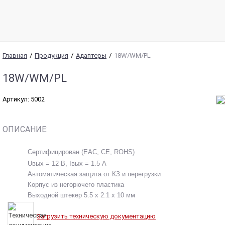
Главная
/
Продукция
/
Адаптеры
/
18W/WM/PL
18W/WM/PL
Артикул: 5002
ОПИСАНИЕ:
Сертифицирован (EAC, CE, ROHS)
Uвых = 12 В, Iвых = 1.5 А
Автоматическая защита от КЗ и перегрузки
Корпус из негорючего пластика
Выходной штекер 5.5 х 2.1 х 10 мм
Загрузить техническую документацию