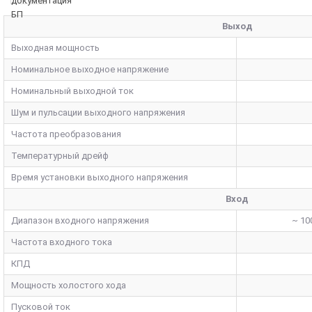
Выход
Выходная мощность
Номинальное выходное напряжение
Номинальный выходной ток
Шум и пульсации выходного напряжения
Частота преобразования
Температурный дрейф
Время установки выходного напряжения
Вход
Диапазон входного напряжения
~ 100
Частота входного тока
КПД
Мощность холостого хода
Пусковой ток