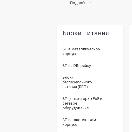
Подробнее
Блоки питания
БП в металлическом
корпусе
БП на DIN рейку
Блоки
бесперебойного
питания (ББП)
БП (инжекторы) PoE и
сетевое
оборудование
БП в пластиковом
корпусе