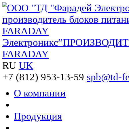
Электроникс”
ПРОИЗВОДИТ
FARADAY
RU
UK
+7 (812)
953-13-59
spb@td-fe
О компании
Продукция