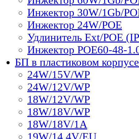
Инжектор 60W/1Gb/PO
Инжектор 30W/1Gb/PO
Инжектор 24W/POE
Удлинитель Ext/POE (IP
Инжектор POE60-48-1
БП в пластиковом корпусе
24W/15V/WP
24W/12V/WP
18W/12V/WP
18W/18V/WP
18W/18V/1A
19W/14.4V/EU