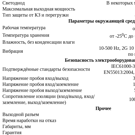
Светодиод
В некоторых 
Максимальная выходная мощность
Тип защиты от КЗ и перегрузки
Параметры окружающей сре
Рабочая температура
о
0
Температура хранения
от -25
C до
Влажность, без конденсации влаги
10-500 Hz, 2G 10
Вибрация
по 
Безопасность электрооборудова
IEC61000-3
Подтверждённые стандарты безопасности
EN55013:2004,
Напряжение пробоя вход/выход
Напряжение пробоя вход/заземление
Напряжение пробоя выход/заземление
Сопротивление изоляции (вход/выход, вход/
10
заземление, выход/заземление)
Прочее
Выходной разъем
Время наработки на отказ
Габариты, мм
Гарантия