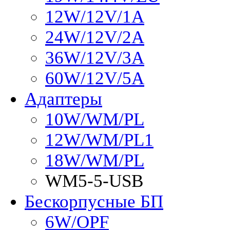
12W/12V/1A
24W/12V/2A
36W/12V/3A
60W/12V/5A
Адаптеры
10W/WM/PL
12W/WM/PL1
18W/WM/PL
WM5-5-USB
Бескорпусные БП
6W/OPF