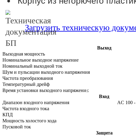
Корпус из негорючего пласти
Загрузить техническую доку
Выход
Выходная мощность
Номинальное выходное напряжение
Номинальный выходной ток
Шум и пульсации выходного напряжения
Частота преобразования
Температурный дрейф
Время установки выходного напряжени
≤
Вход
Диапазон входного напряжения
AC 100 - 
Частота входного тока
КПД
Мощность холостого хода
Пусковой ток
Защита