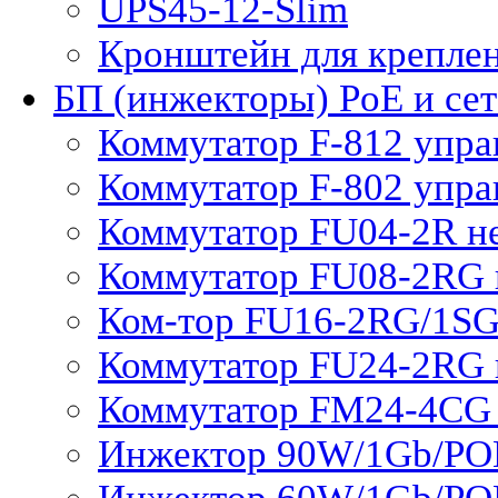
UPS45-12-Slim
Кронштейн для крепле
БП (инжекторы) PoE и се
Коммутатор F-812 упра
Коммутатор F-802 упр
Коммутатор FU04-2R н
Коммутатор FU08-2RG 
Ком-тор FU16-2RG/1SG
Коммутатор FU24-2RG 
Коммутатор FM24-4CG
Инжектор 90W/1Gb/PO