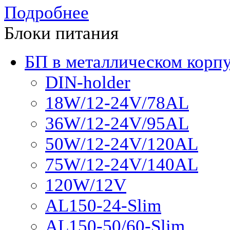
Подробнее
Блоки питания
БП в металлическом корп
DIN-holder
18W/12-24V/78AL
36W/12-24V/95AL
50W/12-24V/120AL
75W/12-24V/140AL
120W/12V
AL150-24-Slim
AL150-50/60-Slim