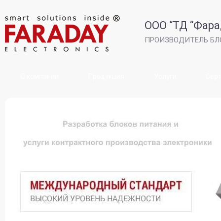
ООО “ТД “Фара
ПРОИЗВОДИТЕЛЬ БЛ
О компании
Продукция
Услуги
Сер